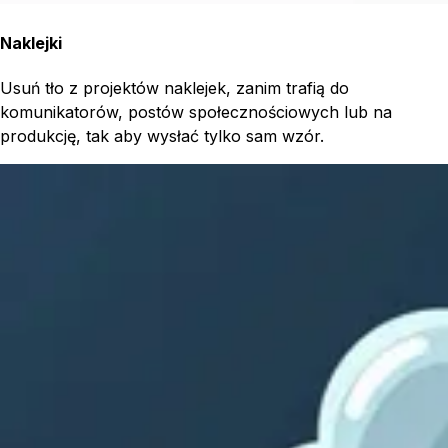
Naklejki
Usuń tło z projektów naklejek, zanim trafią do
komunikatorów, postów społecznościowych lub na
produkcję, tak aby wysłać tylko sam wzór.