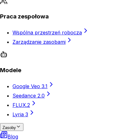
Praca zespołowa
Wspólna przestrzeń robocza
Zarządzanie zasobami
Modele
Google Veo 3.1
Seedance 2.0
FLUX.2
Lyria 3
Zasoby
Blog