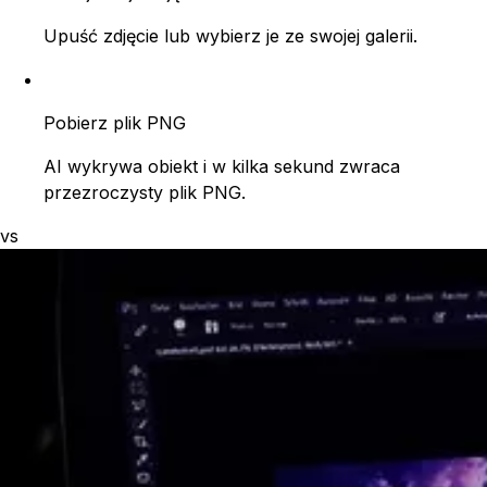
Upuść zdjęcie lub wybierz je ze swojej galerii.
Pobierz plik PNG
AI wykrywa obiekt i w kilka sekund zwraca
przezroczysty plik PNG.
vs