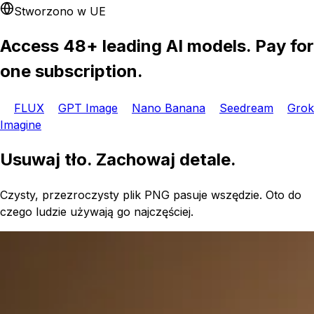
Stworzono w UE
Access 48+ leading AI models. Pay for
one subscription.
FLUX
GPT Image
Nano Banana
Seedream
Grok
Imagine
Usuwaj tło. Zachowaj detale.
Czysty, przezroczysty plik PNG pasuje wszędzie. Oto do
czego ludzie używają go najczęściej.