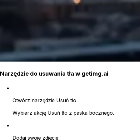
Narzędzie do usuwania tła w getimg.ai
Otwórz narzędzie Usuń tło
Wybierz akcję Usuń tło z paska bocznego.
Dodaj swoje zdjęcie