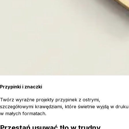
Przypinki i znaczki
Twórz wyraźne projekty przypinek z ostrymi,
szczegółowymi krawędziami, które świetnie wyjdą w druku
w małych formatach.
Przestań usuwać tło w trudny