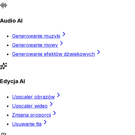
Audio AI
Generowanie muzyki
Generowanie mowy
Generowanie efektów dźwiękowych
Edycja AI
Upscaler obrazów
Upscaler wideo
Zmiana proporcji
Usuwanie tła