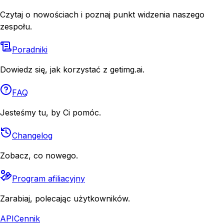
Czytaj o nowościach i poznaj punkt widzenia naszego
zespołu.
Poradniki
Dowiedz się, jak korzystać z getimg.ai.
FAQ
Jesteśmy tu, by Ci pomóc.
Changelog
Zobacz, co nowego.
Program afiliacyjny
Zarabiaj, polecając użytkowników.
API
Cennik