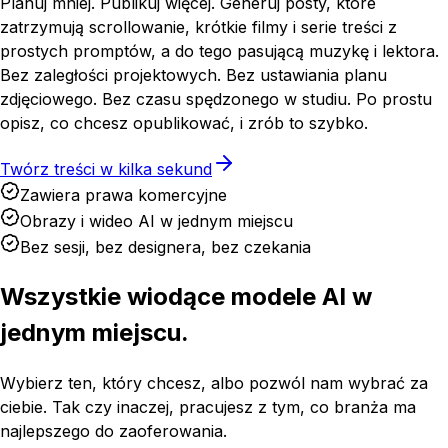
Planuj mniej. Publikuj więcej. Generuj posty, które
zatrzymują scrollowanie, krótkie filmy i serie treści z
prostych promptów, a do tego pasującą muzykę i lektora.
Bez zaległości projektowych. Bez ustawiania planu
zdjęciowego. Bez czasu spędzonego w studiu. Po prostu
opisz, co chcesz opublikować, i zrób to szybko.
Twórz treści w kilka sekund
Zawiera prawa komercyjne
Obrazy i wideo AI w jednym miejscu
Bez sesji, bez designera, bez czekania
Wszystkie wiodące modele AI w
jednym miejscu.
Wybierz ten, który chcesz, albo pozwól nam wybrać za
ciebie. Tak czy inaczej, pracujesz z tym, co branża ma
najlepszego do zaoferowania.