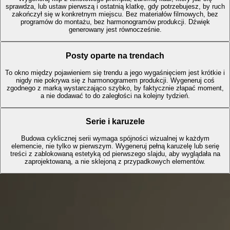
sprawdza, lub ustaw pierwszą i ostatnią klatkę, gdy potrzebujesz, by ruch
zakończył się w konkretnym miejscu. Bez materiałów filmowych, bez
programów do montażu, bez harmonogramów produkcji. Dźwięk
generowany jest równocześnie.
Posty oparte na trendach
To okno między pojawieniem się trendu a jego wygaśnięciem jest krótkie i
nigdy nie pokrywa się z harmonogramem produkcji. Wygeneruj coś
zgodnego z marką wystarczająco szybko, by faktycznie złapać moment,
a nie dodawać to do zaległości na kolejny tydzień.
Serie i karuzele
Budowa cyklicznej serii wymaga spójności wizualnej w każdym
elemencie, nie tylko w pierwszym. Wygeneruj pełną karuzelę lub serię
treści z zablokowaną estetyką od pierwszego slajdu, aby wyglądała na
zaprojektowaną, a nie sklejoną z przypadkowych elementów.