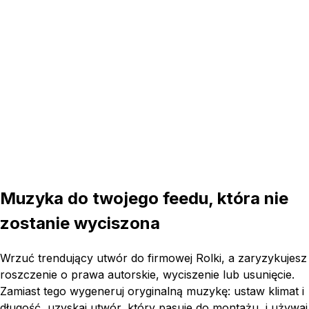
16:9
5s
Muzyka do twojego feedu, która nie
zostanie wyciszona
Wrzuć trendujący utwór do firmowej Rolki, a zaryzykujesz
roszczenie o prawa autorskie, wyciszenie lub usunięcie.
Zamiast tego wygeneruj oryginalną muzykę: ustaw klimat i
długość, uzyskaj utwór, który pasuje do montażu, i używaj