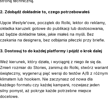
stroną techniczną.
2. Zdobądź dokładnie to, czego potrzebowałeś
Ujęcie lifestyle'owe, początek do Rolki, lektor do reklamy,
okładka karuzeli: gotowe do publikacji lub dostosowania,
aż będzie dokładnie takie, jakie miałeś na myśli. Bez
czekania na designera, bez odbijania piłeczki przy briefie.
3. Dostosuj to do każdej platformy i pójdź o krok dalej
Weź kierunek, który działa, i wyciągnij z niego ile się da.
Zmień rozmiar do Stories, zanimuj do Rolki, stwórz wariant
świąteczny, wygeneruj pięć wersji do testów A/B z różnym
klimatem lub hookiem. Nie zaczynasz od nowa dla
każdego formatu czy każdej kampanii, rozwijasz jeden
silny pomysł, aż pokryje każde potrzebne miejsce
docelowe.