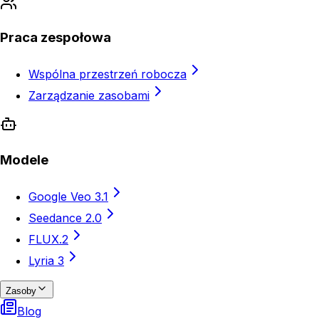
Praca zespołowa
Wspólna przestrzeń robocza
Zarządzanie zasobami
Modele
Google Veo 3.1
Seedance 2.0
FLUX.2
Lyria 3
Zasoby
Blog