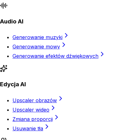
Audio AI
Generowanie muzyki
Generowanie mowy
Generowanie efektów dźwiękowych
Edycja AI
Upscaler obrazów
Upscaler wideo
Zmiana proporcji
Usuwanie tła