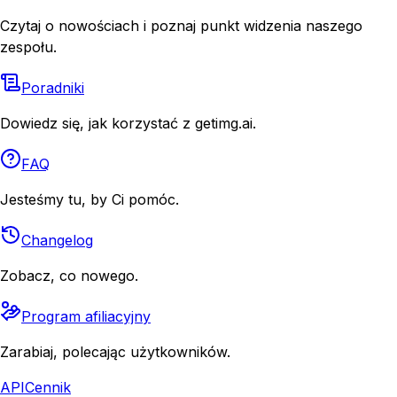
Czytaj o nowościach i poznaj punkt widzenia naszego
zespołu.
Poradniki
Dowiedz się, jak korzystać z getimg.ai.
FAQ
Jesteśmy tu, by Ci pomóc.
Changelog
Zobacz, co nowego.
Program afiliacyjny
Zarabiaj, polecając użytkowników.
API
Cennik