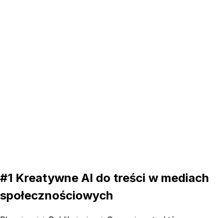
16:9
5s
#1 Kreatywne AI do treści w mediach
społecznościowych