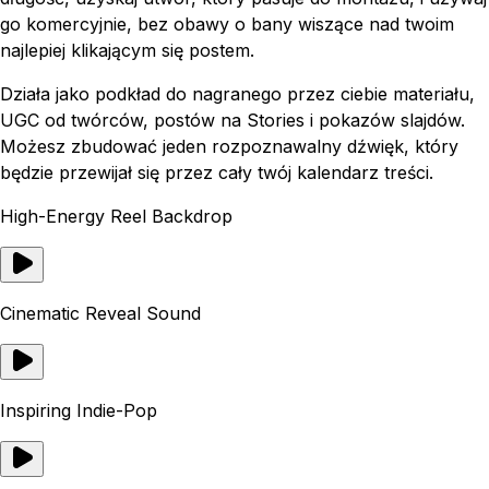
go komercyjnie, bez obawy o bany wiszące nad twoim
najlepiej klikającym się postem.
Działa jako podkład do nagranego przez ciebie materiału,
UGC od twórców, postów na Stories i pokazów slajdów.
Możesz zbudować jeden rozpoznawalny dźwięk, który
będzie przewijał się przez cały twój kalendarz treści.
High-Energy Reel Backdrop
Cinematic Reveal Sound
Inspiring Indie-Pop