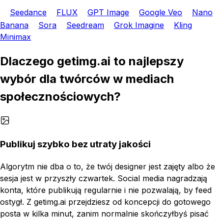
Seedance
FLUX
GPT Image
Google Veo
Nano
Banana
Sora
Seedream
Grok Imagine
Kling
Minimax
Dlaczego getimg.ai to najlepszy
wybór dla twórców w mediach
społecznościowych?
Publikuj szybko bez utraty jakości
Algorytm nie dba o to, że twój designer jest zajęty albo że
sesja jest w przyszły czwartek. Social media nagradzają
konta, które publikują regularnie i nie pozwalają, by feed
ostygł. Z getimg.ai przejdziesz od koncepcji do gotowego
posta w kilka minut, zanim normalnie skończyłbyś pisać