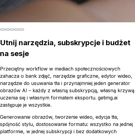
Utnij narzędzia, subskrypcje i budżet
na sesje
Przeciętny workflow w mediach społecznościowych
zahacza o bank zdjęć, narzędzie graficzne, edytor wideo,
narzędzie do usuwania tła i przynajmniej jeden generator
obrazów AI – każdy z własną subskrypcją, własną krzywą
uczenia się i własnym formatem eksportu. getimg.ai
zastępuje je wszystkie.
Generowanie obrazów, tworzenie wideo, edycja tła,
spójność stylu, dostosowanie formatu: wszystko na jednej
platformie, w jednej subskrypcji i bez dodatkowych