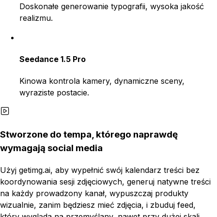
Doskonałe generowanie typografii, wysoka jakość
realizmu.
Seedance 1.5 Pro
Kinowa kontrola kamery, dynamiczne sceny,
wyraziste postacie.
Stworzone do tempa, którego naprawdę
wymagają social media
Użyj getimg.ai, aby wypełnić swój kalendarz treści bez
koordynowania sesji zdjęciowych, generuj natywne treści
na każdy prowadzony kanał, wypuszczaj produkty
wizualnie, zanim będziesz mieć zdjęcia, i zbuduj feed,
który wygląda na przemyślany, nawet przy dużej skali...