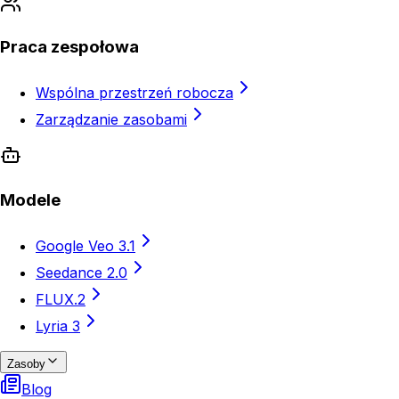
Praca zespołowa
Wspólna przestrzeń robocza
Zarządzanie zasobami
Modele
Google Veo 3.1
Seedance 2.0
FLUX.2
Lyria 3
Zasoby
Blog