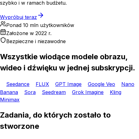
szybko i w ramach budżetu.
Wypróbuj teraz
Ponad 10 mln użytkowników
Założone w 2022 r.
Bezpieczne i niezawodne
Wszystkie wiodące modele obrazu,
wideo i dźwięku w jednej subskrypcji.
Seedance
FLUX
GPT Image
Google Veo
Nano
Banana
Sora
Seedream
Grok Imagine
Kling
Minimax
Zadania, do których zostało to
stworzone