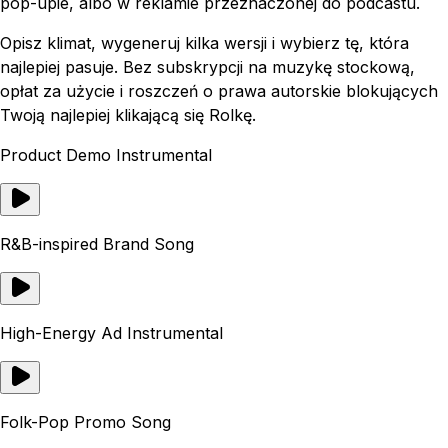
pop-upie, albo w reklamie przeznaczonej do podcastu.
Opisz klimat, wygeneruj kilka wersji i wybierz tę, która
najlepiej pasuje. Bez subskrypcji na muzykę stockową,
opłat za użycie i roszczeń o prawa autorskie blokujących
Twoją najlepiej klikającą się Rolkę.
Product Demo Instrumental
R&B-inspired Brand Song
High-Energy Ad Instrumental
Folk-Pop Promo Song