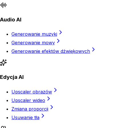
Audio AI
Generowanie muzyki
Generowanie mowy
Generowanie efektów dźwiękowych
Edycja AI
Upscaler obrazów
Upscaler wideo
Zmiana proporcji
Usuwanie tła