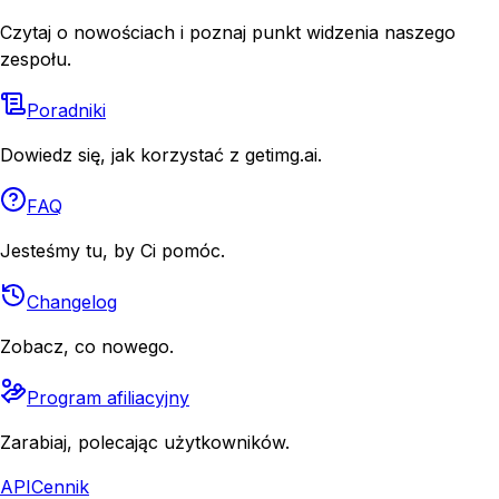
Czytaj o nowościach i poznaj punkt widzenia naszego
zespołu.
Poradniki
Dowiedz się, jak korzystać z getimg.ai.
FAQ
Jesteśmy tu, by Ci pomóc.
Changelog
Zobacz, co nowego.
Program afiliacyjny
Zarabiaj, polecając użytkowników.
API
Cennik