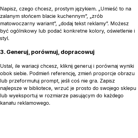
Napisz, czego chcesz, prostym językiem. „Umieść to na
zalanym słońcem blacie kuchennym”, „zrób
matowoczarny wariant”, „dodaj tekst reklamy”. Możesz
być ogólnikowy lub podać konkretne kolory, oświetlenie i
styl.
3. Generuj, porównuj, dopracowuj
Ustal, ile wariacji chcesz, kliknij generuj i porównaj wyniki
obok siebie. Podmień referencję, zmień proporcje obrazu
lub przeformułuj prompt, jeśli coś nie gra. Zapisz
najlepsze w bibliotece, wrzuć je prosto do swojego sklepu
lub wyeksportuj w rozmiarze pasującym do każdego
kanału reklamowego.
Reference
Write a prompt...
Image