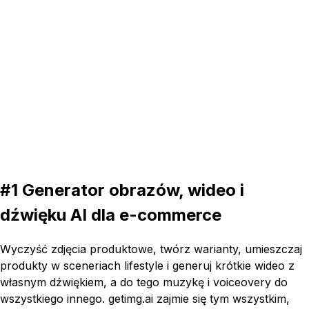
16:9
#1 Generator obrazów, wideo i
dźwięku AI dla e-commerce
Wyczyść zdjęcia produktowe, twórz warianty, umieszczaj
produkty w sceneriach lifestyle i generuj krótkie wideo z
własnym dźwiękiem, a do tego muzykę i voiceovery do
wszystkiego innego. getimg.ai zajmie się tym wszystkim,