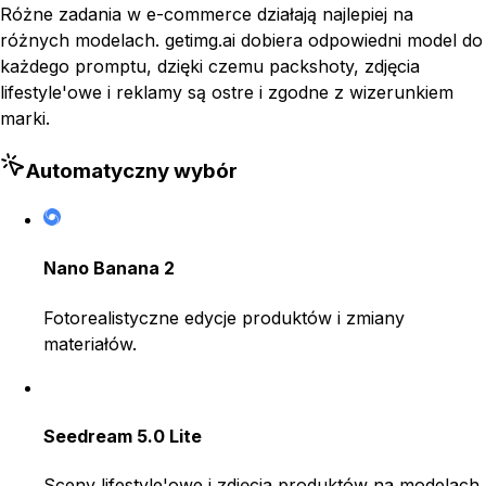
Różne zadania w e-commerce działają najlepiej na
różnych modelach. getimg.ai dobiera odpowiedni model do
każdego promptu, dzięki czemu packshoty, zdjęcia
lifestyle'owe i reklamy są ostre i zgodne z wizerunkiem
marki.
Automatyczny wybór
Nano Banana 2
Fotorealistyczne edycje produktów i zmiany
materiałów.
Seedream 5.0 Lite
Sceny lifestyle'owe i zdjęcia produktów na modelach.