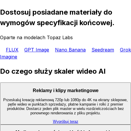
Dostosuj posiadane materiały do
wymogów specyfikacji końcowej.
Oparte na modelach Topaz Labs
FLUX
GPT Image
Nano Banana
Seedream
Grok
Imagine
Do czego służy skaler wideo AI
Reklamy i klipy marketingowe
Przeskaluj kreację reklamową 720p lub 1080p do 4K na ekrany sklepowe,
pętle wideo w punktach sprzedaży, płatne kampanie i rolki z premier
produktów. Dostarcz jeden plik master w wielu rozdzielczościach bez
ponownego renderowania z pliku projektu.
Wypróbuj teraz