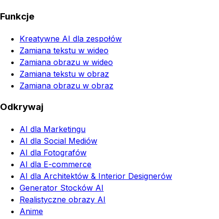
Funkcje
Kreatywne AI dla zespołów
Zamiana tekstu w wideo
Zamiana obrazu w wideo
Zamiana tekstu w obraz
Zamiana obrazu w obraz
Odkrywaj
AI dla Marketingu
AI dla Social Mediów
AI dla Fotografów
AI dla E-commerce
AI dla Architektów & Interior Designerów
Generator Stocków AI
Realistyczne obrazy AI
Anime