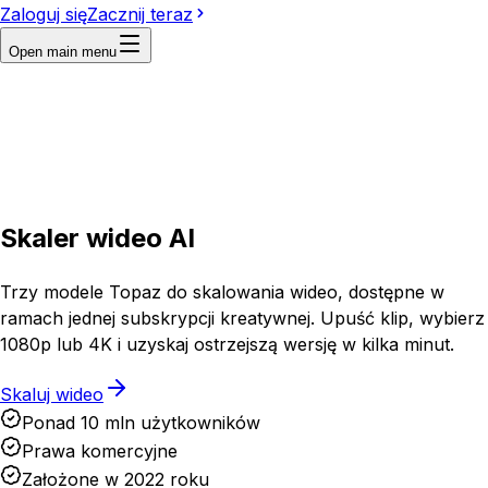
Zaloguj się
Zacznij teraz
Open main menu
Upload
Add source image
Select asset
Skaler wideo AI
Trzy modele Topaz do skalowania wideo, dostępne w
ramach jednej subskrypcji kreatywnej. Upuść klip, wybierz
1080p lub 4K i uzyskaj ostrzejszą wersję w kilka minut.
Skaluj wideo
Ponad 10 mln użytkowników
Prawa komercyjne
Założone w 2022 roku