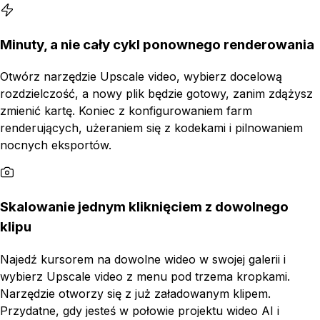
Minuty, a nie cały cykl ponownego renderowania
Otwórz narzędzie Upscale video, wybierz docelową
rozdzielczość, a nowy plik będzie gotowy, zanim zdążysz
zmienić kartę. Koniec z konfigurowaniem farm
renderujących, użeraniem się z kodekami i pilnowaniem
nocnych eksportów.
Skalowanie jednym kliknięciem z dowolnego
klipu
Najedź kursorem na dowolne wideo w swojej galerii i
wybierz Upscale video z menu pod trzema kropkami.
Narzędzie otworzy się z już załadowanym klipem.
Przydatne, gdy jesteś w połowie projektu wideo AI i