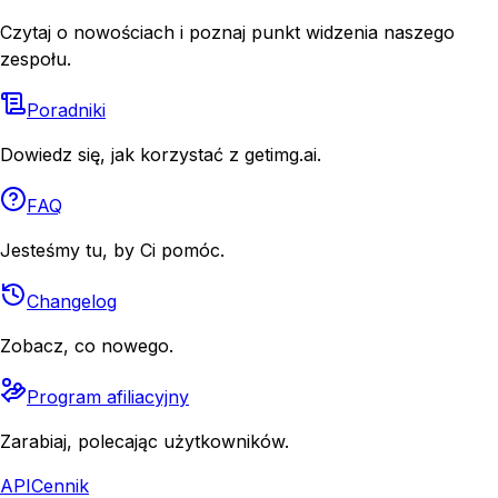
Czytaj o nowościach i poznaj punkt widzenia naszego
zespołu.
Poradniki
Dowiedz się, jak korzystać z getimg.ai.
FAQ
Jesteśmy tu, by Ci pomóc.
Changelog
Zobacz, co nowego.
Program afiliacyjny
Zarabiaj, polecając użytkowników.
API
Cennik