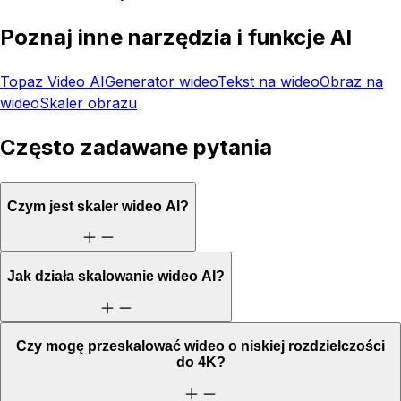
Poznaj inne narzędzia i funkcje AI
Topaz Video AI
Generator wideo
Tekst na wideo
Obraz na
wideo
Skaler obrazu
Często zadawane pytania
Czym jest skaler wideo AI?
Jak działa skalowanie wideo AI?
Czy mogę przeskalować wideo o niskiej rozdzielczości
do 4K?