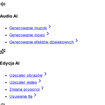
Audio AI
Generowanie muzyki
Generowanie mowy
Generowanie efektów dźwiękowych
Edycja AI
Upscaler obrazów
Upscaler wideo
Zmiana proporcji
Usuwanie tła