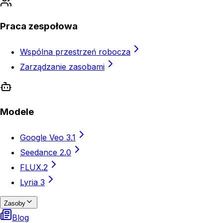
Praca zespołowa
Wspólna przestrzeń robocza
Zarządzanie zasobami
Modele
Google Veo 3.1
Seedance 2.0
FLUX.2
Lyria 3
Zasoby
Blog