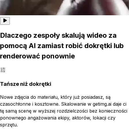
Dlaczego zespoły skalują wideo za
pomocą AI zamiast robić dokrętki lub
renderować ponownie
Tańsze niż dokrętki
Nowe zdjęcia do materiału, który już posiadasz, są
czasochłonne i kosztowne. Skalowanie w getimg.ai daje ci
tę samą scenę w wyższej rozdzielczości bez konieczności
ponownego angażowania ekipy, aktorów, lokacji czy
sprzętu.