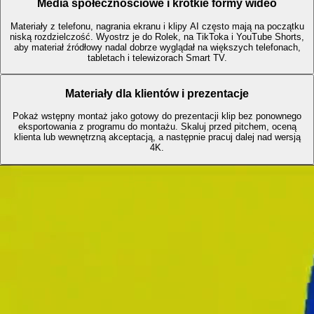
Media społecznościowe i krótkie formy wideo
Materiały z telefonu, nagrania ekranu i klipy AI często mają na początku
niską rozdzielczość. Wyostrz je do Rolek, na TikToka i YouTube Shorts,
aby materiał źródłowy nadal dobrze wyglądał na większych telefonach,
tabletach i telewizorach Smart TV.
Materiały dla klientów i prezentacje
Pokaż wstępny montaż jako gotowy do prezentacji klip bez ponownego
eksportowania z programu do montażu. Skaluj przed pitchem, oceną
klienta lub wewnętrzną akceptacją, a następnie pracuj dalej nad wersją
4K.