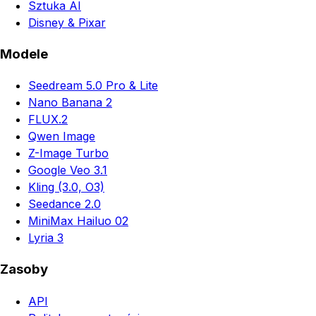
Sztuka AI
Disney & Pixar
Modele
Seedream 5.0 Pro & Lite
Nano Banana 2
FLUX.2
Qwen Image
Z-Image Turbo
Google Veo 3.1
Kling (3.0, O3)
Seedance 2.0
MiniMax Hailuo 02
Lyria 3
Zasoby
API