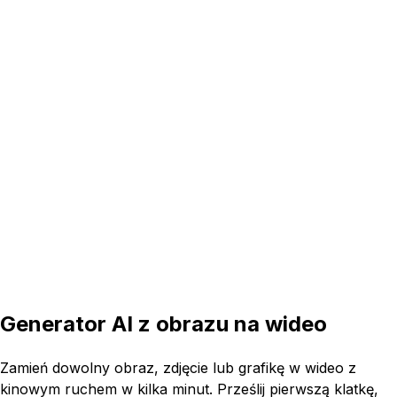
16:9
5s
Generator AI z obrazu na wideo
Zamień dowolny obraz, zdjęcie lub grafikę w wideo z
kinowym ruchem w kilka minut. Prześlij pierwszą klatkę,