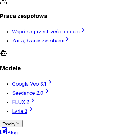
Praca zespołowa
Wspólna przestrzeń robocza
Zarządzanie zasobami
Modele
Google Veo 3.1
Seedance 2.0
FLUX.2
Lyria 3
Zasoby
Blog