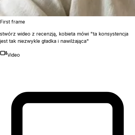
First frame
stwórz wideo z recenzją, kobieta mówi "ta konsystencja
jest tak niezwykle gładka i nawilżająca"
Video