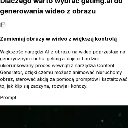
Dlaczego warto wybrać getimg.ai do
generowania wideo z obrazu
Zamieniaj obrazy w wideo z większą kontrolą
Większość narzędzi AI z obrazu na wideo poprzestaje na
generycznym ruchu. getimg.ai daje ci bardziej
ukierunkowany proces wewnątrz narzędzia Content
Generator, dzięki czemu możesz animować nieruchomy
obraz, sterować akcją za pomocą promptów i kształtować
to, jak klip się zaczyna, rozwija i kończy.
Prompt