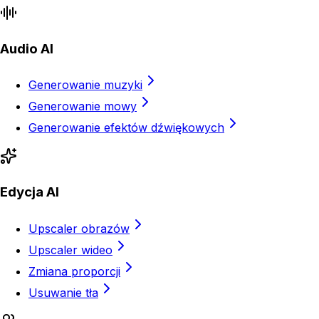
Audio AI
Generowanie muzyki
Generowanie mowy
Generowanie efektów dźwiękowych
Edycja AI
Upscaler obrazów
Upscaler wideo
Zmiana proporcji
Usuwanie tła