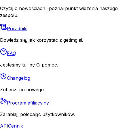
Czytaj o nowościach i poznaj punkt widzenia naszego
zespołu.
Poradniki
Dowiedz się, jak korzystać z getimg.ai.
FAQ
Jesteśmy tu, by Ci pomóc.
Changelog
Zobacz, co nowego.
Program afiliacyjny
Zarabiaj, polecając użytkowników.
API
Cennik