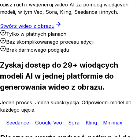
opisz ruch i wygeneruj wideo AI za pomocą wiodących
modeli, w tym Veo, Sora, Kling, Seedance i innych.
Stwórz wideo z obrazu
Tylko w płatnych planach
Bez skomplikowanego procesu edycji
Brak darmowego podglądu
Zyskaj dostęp do 29+ wiodących
modeli AI w jednej platformie do
generowania wideo z obrazu.
Jeden proces. Jedna subskrypcja. Odpowiedni model do
każdego ujęcia.
Seedance
Google Veo
Sora
Kling
Minimax