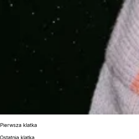
Pierwsza klatka
Ostatnia klatka