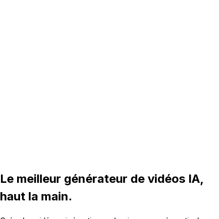
16:9
5s
Le meilleur générateur de vidéos IA,
haut la main.