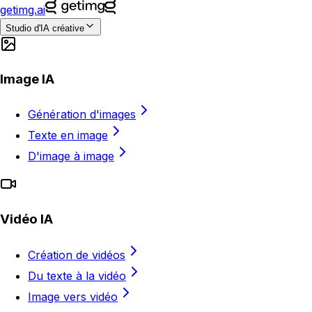
getimg.ai
Studio d'IA créative
Image IA
Génération d'images
Texte en image
D'image à image
Vidéo IA
Création de vidéos
Du texte à la vidéo
Image vers vidéo