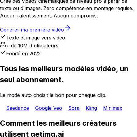
Crée des vidéos cinématiques de niveau pro à partir de
texte ou d'images. Zéro compétence en montage requise.
Aucun ralentissement. Aucun compromis.
Générer ma première vidéo
Texte et image vers vidéo
+ de 10M d'utilisateurs
Fondé en 2022
Tous les meilleurs modèles vidéo, un
seul abonnement.
Le mode auto choisit le bon pour chaque clip.
Seedance
Google Veo
Sora
Kling
Minimax
Comment les meilleurs créateurs
utilisent getimg.ai