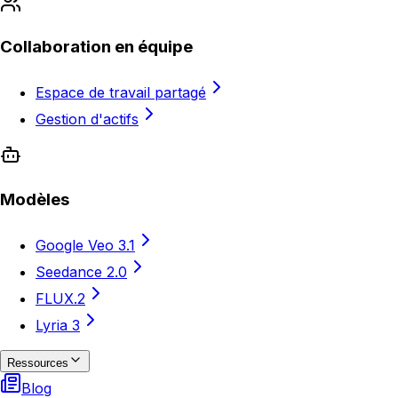
Collaboration en équipe
Espace de travail partagé
Gestion d'actifs
Modèles
Google Veo 3.1
Seedance 2.0
FLUX.2
Lyria 3
Ressources
Blog