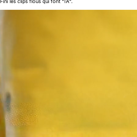
Fini les clips flous qui font "IA".