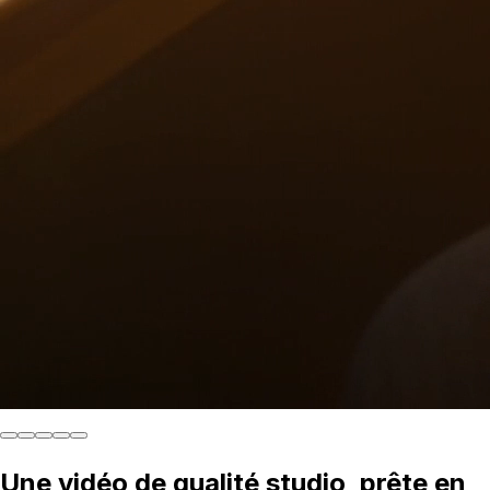
Une vidéo de qualité studio, prête en