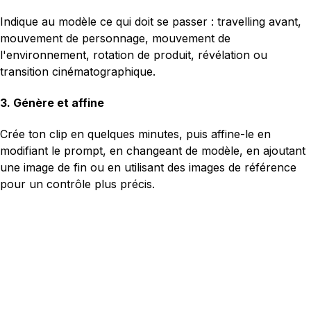
Indique au modèle ce qui doit se passer : travelling avant,
mouvement de personnage, mouvement de
l'environnement, rotation de produit, révélation ou
transition cinématographique.
3. Génère et affine
Crée ton clip en quelques minutes, puis affine-le en
modifiant le prompt, en changeant de modèle, en ajoutant
une image de fin ou en utilisant des images de référence
pour un contrôle plus précis.
First frame
Last frame
Reference
Write a prompt...
Video