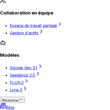
Collaboration en équipe
Espace de travail partagé
Gestion d'actifs
Modèles
Google Veo 3.1
Seedance 2.0
FLUX.2
Lyria 3
Ressources
Blog