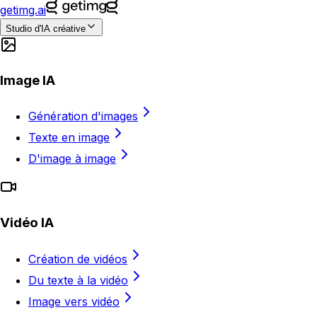
getimg.ai
Studio d'IA créative
Image IA
Génération d'images
Texte en image
D'image à image
Vidéo IA
Création de vidéos
Du texte à la vidéo
Image vers vidéo