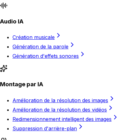
Audio IA
Création musicale
Génération de la parole
Génération d'effets sonores
Montage par IA
Amélioration de la résolution des images
Amélioration de la résolution des vidéos
Redimensionnement intelligent des images
Suppression d'arrière-plan