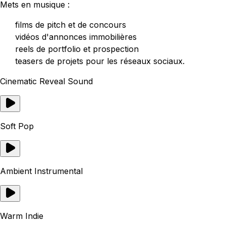
Mets en musique :
films de pitch et de concours
vidéos d'annonces immobilières
reels de portfolio et prospection
teasers de projets pour les réseaux sociaux.
Cinematic Reveal Sound
Soft Pop
Ambient Instrumental
Warm Indie