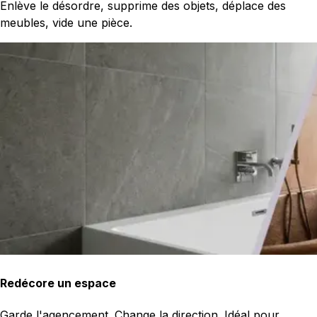
Enlève le désordre, supprime des objets, déplace des
meubles, vide une pièce.
Redécore un espace
Garde l'agencement. Change la direction. Idéal pour