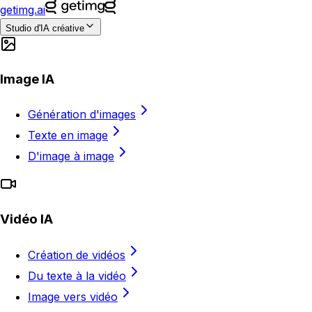
getimg.ai
Studio d'IA créative
Image IA
Génération d'images
Texte en image
D'image à image
Vidéo IA
Création de vidéos
Du texte à la vidéo
Image vers vidéo