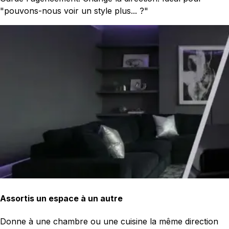
"pouvons-nous voir un style plus... ?"
Assortis un espace à un autre
Donne à une chambre ou une cuisine la même direction