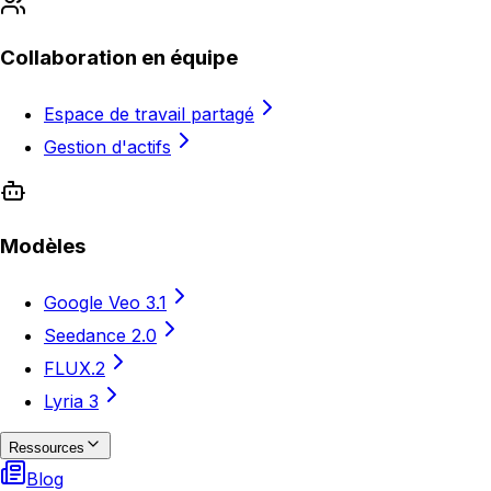
Collaboration en équipe
Espace de travail partagé
Gestion d'actifs
Modèles
Google Veo 3.1
Seedance 2.0
FLUX.2
Lyria 3
Ressources
Blog