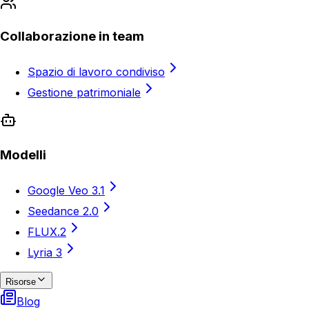
Collaborazione in team
Spazio di lavoro condiviso
Gestione patrimoniale
Modelli
Google Veo 3.1
Seedance 2.0
FLUX.2
Lyria 3
Risorse
Blog