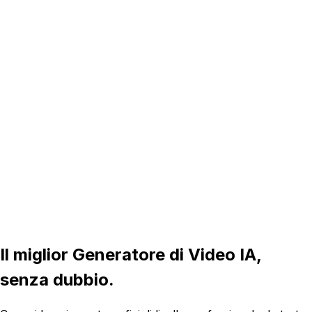
16:9
5s
Il miglior Generatore di Video IA,
senza dubbio.