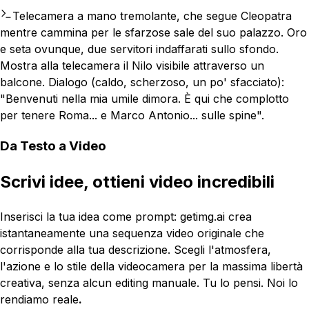
Telecamera a mano tremolante, che segue Cleopatra
mentre cammina per le sfarzose sale del suo palazzo. Oro
e seta ovunque, due servitori indaffarati sullo sfondo.
Mostra alla telecamera il Nilo visibile attraverso un
balcone. Dialogo (caldo, scherzoso, un po' sfacciato):
"Benvenuti nella mia umile dimora. È qui che complotto
per tenere Roma... e Marco Antonio... sulle spine".
Da Testo a Video
Scrivi idee, ottieni video incredibili
Inserisci la tua idea come prompt: getimg.ai crea
istantaneamente una sequenza video originale che
corrisponde alla tua descrizione. Scegli l'atmosfera,
l'azione e lo stile della videocamera per la massima libertà
creativa, senza alcun editing manuale. Tu lo pensi. Noi lo
rendiamo reale
.