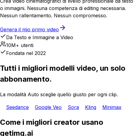
Crea video cinematografici di livello professionale da testo
o immagini. Nessuna competenza di editing necessaria.
Nessun rallentamento. Nessun compromesso.
Genera il mio primo video
Da Testo e Immagine a Video
10M+ utenti
Fondata nel 2022
Tutti i migliori modelli video, un solo
abbonamento.
La modalità Auto sceglie quello giusto per ogni clip.
Seedance
Google Veo
Sora
Kling
Minimax
Come i migliori creator usano
getimg.ai