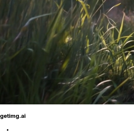
getimg.ai