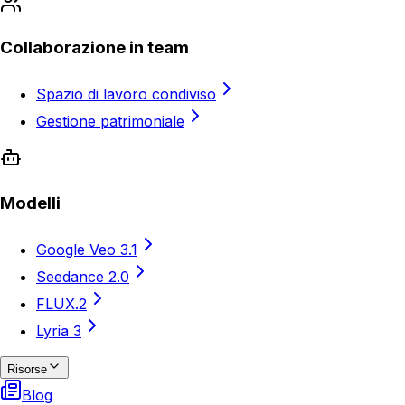
Collaborazione in team
Spazio di lavoro condiviso
Gestione patrimoniale
Modelli
Google Veo 3.1
Seedance 2.0
FLUX.2
Lyria 3
Risorse
Blog