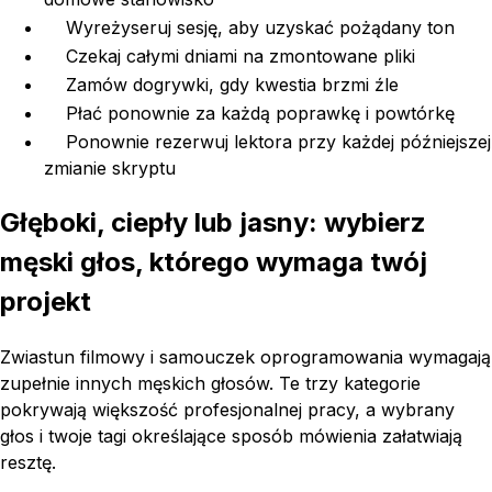
Wyreżyseruj sesję, aby uzyskać pożądany ton
Czekaj całymi dniami na zmontowane pliki
Zamów dogrywki, gdy kwestia brzmi źle
Płać ponownie za każdą poprawkę i powtórkę
Ponownie rezerwuj lektora przy każdej późniejszej
zmianie skryptu
Głęboki, ciepły lub jasny: wybierz
męski głos, którego wymaga twój
projekt
Zwiastun filmowy i samouczek oprogramowania wymagają
zupełnie innych męskich głosów. Te trzy kategorie
pokrywają większość profesjonalnej pracy, a wybrany
głos i twoje tagi określające sposób mówienia załatwiają
resztę.