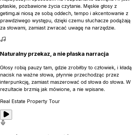
płaskie, pozbawione życia czytanie. Męskie głosy z
getimg.ai niosą ze sobą oddech, tempo i akcentowanie z
prawdziwego występu, dzięki czemu słuchacze podążają
za słowami, zamiast zwracać uwagę na narzędzie.
Naturalny przekaz, a nie płaska narracja
Głosy robią pauzy tam, gdzie zrobiłby to człowiek, i kładą
nacisk na ważne słowa, płynnie przechodząc przez
interpunkcję, zamiast maszerować od słowa do słowa. W
rezultacie brzmią jak mówione, a nie wpisane.
Real Estate Property Tour