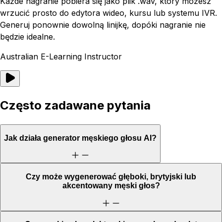
Każde nagranie pobiera się jako plik .wav, który możesz
wrzucić prosto do edytora wideo, kursu lub systemu IVR.
Generuj ponownie dowolną linijkę, dopóki nagranie nie
będzie idealne.
Australian E-Learning Instructor
Często zadawane pytania
Jak działa generator męskiego głosu AI?
Czy może wygenerować głęboki, brytyjski lub
akcentowany męski głos?