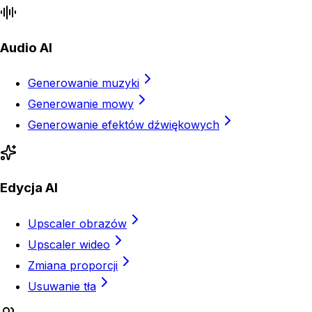
Audio AI
Generowanie muzyki
Generowanie mowy
Generowanie efektów dźwiękowych
Edycja AI
Upscaler obrazów
Upscaler wideo
Zmiana proporcji
Usuwanie tła