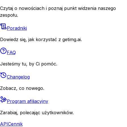
Czytaj o nowościach i poznaj punkt widzenia naszego
zespołu.
Poradniki
Dowiedz się, jak korzystać z getimg.ai.
FAQ
Jesteśmy tu, by Ci pomóc.
Changelog
Zobacz, co nowego.
Program afiliacyjny
Zarabiaj, polecając użytkowników.
API
Cennik