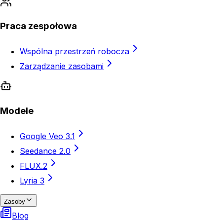
Praca zespołowa
Wspólna przestrzeń robocza
Zarządzanie zasobami
Modele
Google Veo 3.1
Seedance 2.0
FLUX.2
Lyria 3
Zasoby
Blog