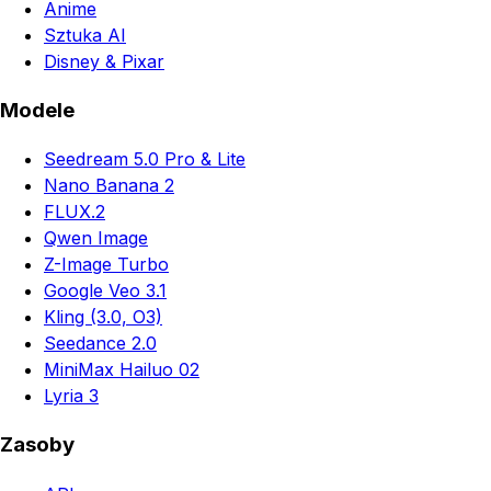
Anime
Sztuka AI
Disney & Pixar
Modele
Seedream 5.0 Pro & Lite
Nano Banana 2
FLUX.2
Qwen Image
Z-Image Turbo
Google Veo 3.1
Kling (3.0, O3)
Seedance 2.0
MiniMax Hailuo 02
Lyria 3
Zasoby