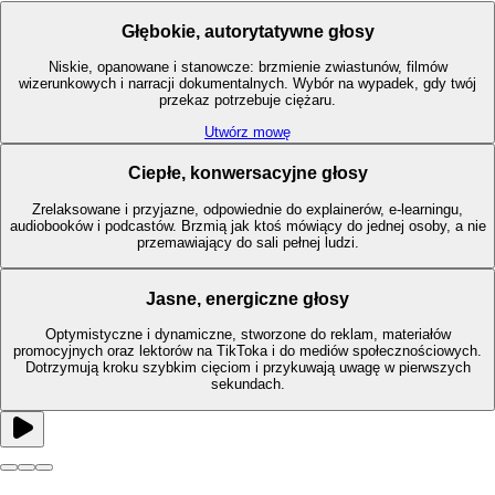
Głębokie, autorytatywne głosy
Niskie, opanowane i stanowcze: brzmienie zwiastunów, filmów
wizerunkowych i narracji dokumentalnych. Wybór na wypadek, gdy twój
przekaz potrzebuje ciężaru.
Utwórz mowę
Ciepłe, konwersacyjne głosy
Zrelaksowane i przyjazne, odpowiednie do explainerów, e-learningu,
audiobooków i podcastów. Brzmią jak ktoś mówiący do jednej osoby, a nie
przemawiający do sali pełnej ludzi.
Jasne, energiczne głosy
Optymistyczne i dynamiczne, stworzone do reklam, materiałów
promocyjnych oraz lektorów na TikToka i do mediów społecznościowych.
Dotrzymują kroku szybkim cięciom i przykuwają uwagę w pierwszych
sekundach.