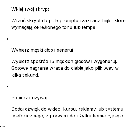
Wklej swój skrypt
Wrzuć skrypt do pola promptu i zaznacz linijki, które
wymagają określonego tonu lub tempa.
Wybierz męski głos i generuj
Wybierz spośród 15 męskich głosów i wygeneruj.
Gotowe nagranie wraca do ciebie jako plik .wav w
kilka sekund.
Pobierz i używaj
Dodaj dźwięk do wideo, kursu, reklamy lub systemu
telefonicznego, z prawami do użytku komercyjnego.
vs