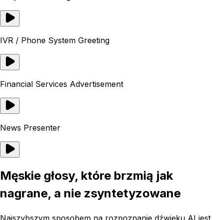
IVR / Phone System Greeting
Financial Services Advertisement
News Presenter
Męskie głosy, które brzmią jak
nagrane, a nie zsyntetyzowane
Najszybszym sposobem na rozpoznanie dźwięku AI jest