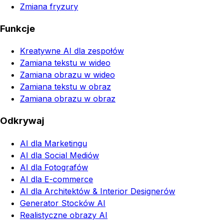
Zmiana fryzury
Funkcje
Kreatywne AI dla zespołów
Zamiana tekstu w wideo
Zamiana obrazu w wideo
Zamiana tekstu w obraz
Zamiana obrazu w obraz
Odkrywaj
AI dla Marketingu
AI dla Social Mediów
AI dla Fotografów
AI dla E-commerce
AI dla Architektów & Interior Designerów
Generator Stocków AI
Realistyczne obrazy AI