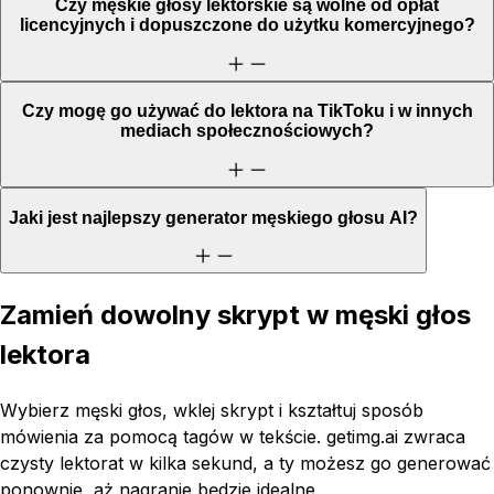
Czy męskie głosy lektorskie są wolne od opłat
licencyjnych i dopuszczone do użytku komercyjnego?
Czy mogę go używać do lektora na TikToku i w innych
mediach społecznościowych?
Jaki jest najlepszy generator męskiego głosu AI?
Zamień dowolny skrypt w męski głos
lektora
Wybierz męski głos, wklej skrypt i kształtuj sposób
mówienia za pomocą tagów w tekście. getimg.ai zwraca
czysty lektorat w kilka sekund, a ty możesz go generować
ponownie, aż nagranie będzie idealne.