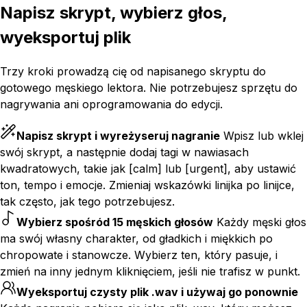
Napisz skrypt, wybierz głos,
wyeksportuj plik
Trzy kroki prowadzą cię od napisanego skryptu do
gotowego męskiego lektora. Nie potrzebujesz sprzętu do
nagrywania ani oprogramowania do edycji.
Napisz skrypt i wyreżyseruj nagranie
Wpisz lub wklej
swój skrypt, a następnie dodaj tagi w nawiasach
kwadratowych, takie jak [calm] lub [urgent], aby ustawić
ton, tempo i emocje. Zmieniaj wskazówki linijka po linijce,
tak często, jak tego potrzebujesz.
Wybierz spośród 15 męskich głosów
Każdy męski głos
ma swój własny charakter, od gładkich i miękkich po
chropowate i stanowcze. Wybierz ten, który pasuje, i
zmień na inny jednym kliknięciem, jeśli nie trafisz w punkt.
Wyeksportuj czysty plik .wav i używaj go ponownie