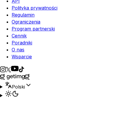
API
Polityka prywatności
Regulamin
Ograniczenia
Program partnerski
Cennik
Poradniki
O nas
Wsparcie
Polski