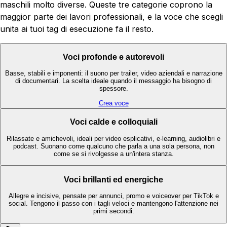
maschili molto diverse. Queste tre categorie coprono la
maggior parte dei lavori professionali, e la voce che scegli
unita ai tuoi tag di esecuzione fa il resto.
Voci profonde e autorevoli
Basse, stabili e imponenti: il suono per trailer, video aziendali e narrazione
di documentari. La scelta ideale quando il messaggio ha bisogno di
spessore.
Crea voce
Voci calde e colloquiali
Rilassate e amichevoli, ideali per video esplicativi, e-learning, audiolibri e
podcast. Suonano come qualcuno che parla a una sola persona, non
come se si rivolgesse a un'intera stanza.
Voci brillanti ed energiche
Allegre e incisive, pensate per annunci, promo e voiceover per TikTok e
social. Tengono il passo con i tagli veloci e mantengono l'attenzione nei
primi secondi.