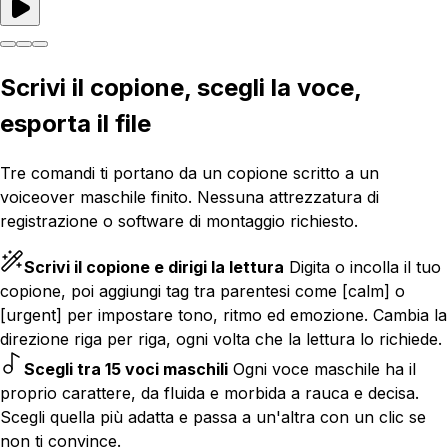
Scrivi il copione, scegli la voce,
esporta il file
Tre comandi ti portano da un copione scritto a un
voiceover maschile finito. Nessuna attrezzatura di
registrazione o software di montaggio richiesto.
Scrivi il copione e dirigi la lettura
Digita o incolla il tuo
copione, poi aggiungi tag tra parentesi come [calm] o
[urgent] per impostare tono, ritmo ed emozione. Cambia la
direzione riga per riga, ogni volta che la lettura lo richiede.
Scegli tra 15 voci maschili
Ogni voce maschile ha il
proprio carattere, da fluida e morbida a rauca e decisa.
Scegli quella più adatta e passa a un'altra con un clic se
non ti convince.