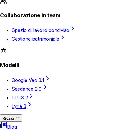
Collaborazione in team
Spazio di lavoro condiviso
Gestione patrimoniale
Modelli
Google Veo 3.1
Seedance 2.0
FLUX.2
Lyria 3
Risorse
Blog