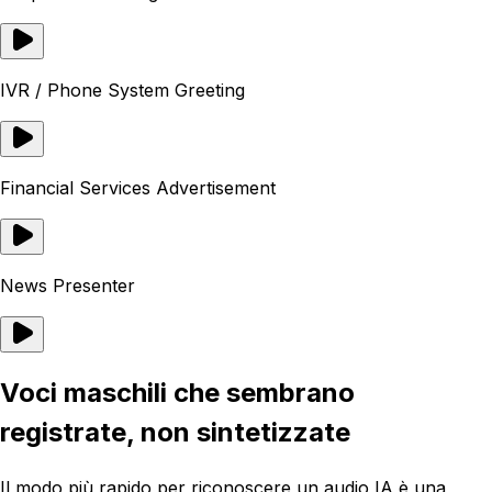
IVR / Phone System Greeting
Financial Services Advertisement
News Presenter
Voci maschili che sembrano
registrate, non sintetizzate
Il modo più rapido per riconoscere un audio IA è una