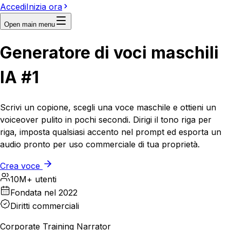
Accedi
Inizia ora
Open main menu
Generatore di voci maschili
IA
#1
Scrivi un copione, scegli una voce maschile e ottieni un
voiceover pulito in pochi secondi. Dirigi il tono riga per
riga, imposta qualsiasi accento nel prompt ed esporta un
audio pronto per uso commerciale di tua proprietà.
Crea voce
10M+ utenti
Fondata nel 2022
Diritti commerciali
Corporate Training Narrator