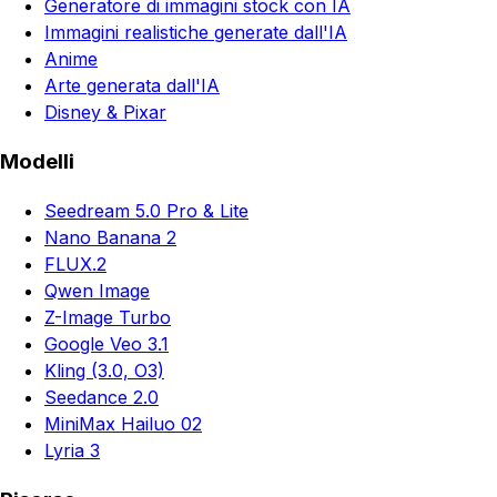
Generatore di immagini stock con IA
Immagini realistiche generate dall'IA
Anime
Arte generata dall'IA
Disney & Pixar
Modelli
Seedream 5.0 Pro & Lite
Nano Banana 2
FLUX.2
Qwen Image
Z-Image Turbo
Google Veo 3.1
Kling (3.0, O3)
Seedance 2.0
MiniMax Hailuo 02
Lyria 3