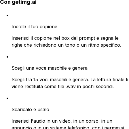
Con getimg.ai
Incolla il tuo copione
Inserisci il copione nel box del prompt e segna le
righe che richiedono un tono o un ritmo specifico.
Scegli una voce maschile e genera
Scegli tra 15 voci maschili e genera. La lettura finale ti
viene restituita come file .wav in pochi secondi.
Scaricalo e usalo
Inserisci l'audio in un video, in un corso, in un
annuncio o in un sistema telefonico, con i permessi