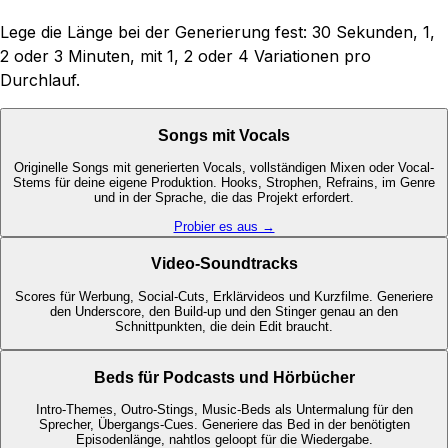
Lege die Länge bei der Generierung fest: 30 Sekunden, 1,
2 oder 3 Minuten, mit 1, 2 oder 4 Variationen pro
Durchlauf.
Songs mit Vocals
Originelle Songs mit generierten Vocals, vollständigen Mixen oder Vocal-
Stems für deine eigene Produktion. Hooks, Strophen, Refrains, im Genre
und in der Sprache, die das Projekt erfordert.
Probier es aus →
Video-Soundtracks
Scores für Werbung, Social-Cuts, Erklärvideos und Kurzfilme. Generiere
den Underscore, den Build-up und den Stinger genau an den
Schnittpunkten, die dein Edit braucht.
Beds für Podcasts und Hörbücher
Intro-Themes, Outro-Stings, Music-Beds als Untermalung für den
Sprecher, Übergangs-Cues. Generiere das Bed in der benötigten
Episodenlänge, nahtlos geloopt für die Wiedergabe.