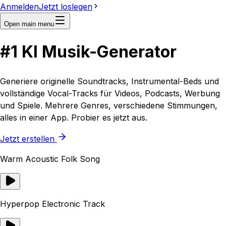
Anmelden
Jetzt loslegen
Open main menu
#1
KI
Musik-Generator
Generiere originelle Soundtracks, Instrumental-Beds und
vollständige Vocal-Tracks für Videos, Podcasts, Werbung
und Spiele. Mehrere Genres, verschiedene Stimmungen,
alles in einer App. Probier es jetzt aus.
Jetzt erstellen
Warm Acoustic Folk Song
Hyperpop Electronic Track