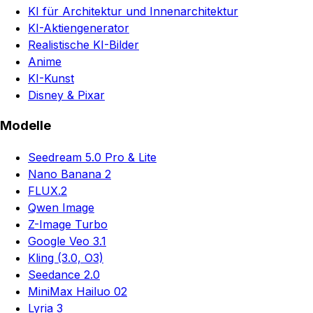
KI für Architektur und Innenarchitektur
KI-Aktiengenerator
Realistische KI-Bilder
Anime
KI-Kunst
Disney & Pixar
Modelle
Seedream 5.0 Pro & Lite
Nano Banana 2
FLUX.2
Qwen Image
Z-Image Turbo
Google Veo 3.1
Kling (3.0, O3)
Seedance 2.0
MiniMax Hailuo 02
Lyria 3