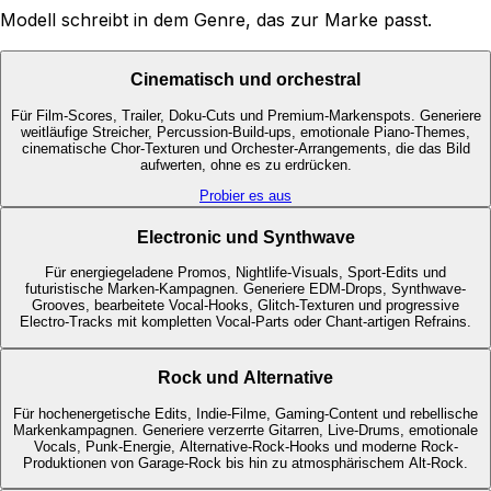
Modell schreibt in dem Genre, das zur Marke passt.
Cinematisch und orchestral
Für Film-Scores, Trailer, Doku-Cuts und Premium-Markenspots. Generiere
weitläufige Streicher, Percussion-Build-ups, emotionale Piano-Themes,
cinematische Chor-Texturen und Orchester-Arrangements, die das Bild
aufwerten, ohne es zu erdrücken.
Probier es aus
Electronic und Synthwave
Für energiegeladene Promos, Nightlife-Visuals, Sport-Edits und
futuristische Marken-Kampagnen. Generiere EDM-Drops, Synthwave-
Grooves, bearbeitete Vocal-Hooks, Glitch-Texturen und progressive
Electro-Tracks mit kompletten Vocal-Parts oder Chant-artigen Refrains.
Rock und Alternative
Für hochenergetische Edits, Indie-Filme, Gaming-Content und rebellische
Markenkampagnen. Generiere verzerrte Gitarren, Live-Drums, emotionale
Vocals, Punk-Energie, Alternative-Rock-Hooks und moderne Rock-
Produktionen von Garage-Rock bis hin zu atmosphärischem Alt-Rock.