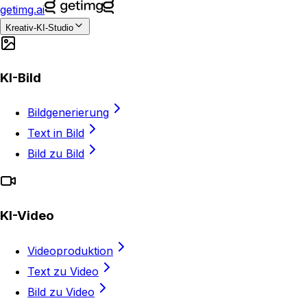
getimg.ai
Kreativ-KI-Studio
KI-Bild
Bildgenerierung
Text in Bild
Bild zu Bild
KI-Video
Videoproduktion
Text zu Video
Bild zu Video