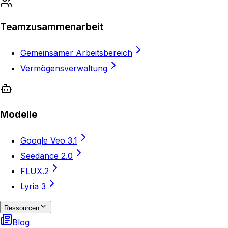
Teamzusammenarbeit
Gemeinsamer Arbeitsbereich
Vermögensverwaltung
Modelle
Google Veo 3.1
Seedance 2.0
FLUX.2
Lyria 3
Ressourcen
Blog