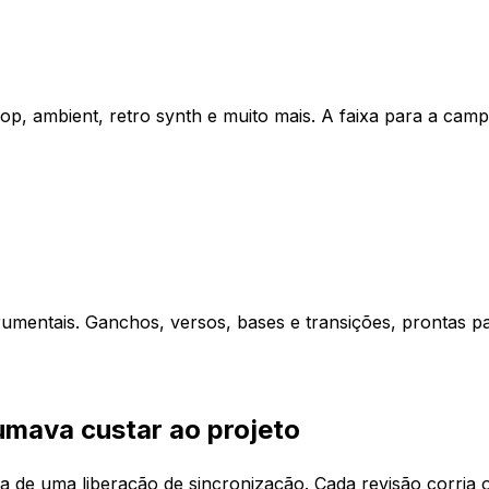
-hop, ambient, retro synth e muito mais. A faixa para a c
umentais. Ganchos, versos, bases e transições, prontas p
umava custar ao projeto
a de uma liberação de sincronização. Cada revisão corria 