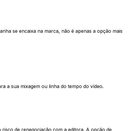
ampanha se encaixa na marca, não é apenas a opção mais
ara a sua mixagem ou linha do tempo do vídeo.
o risco de renegociação com a editora. A opção de