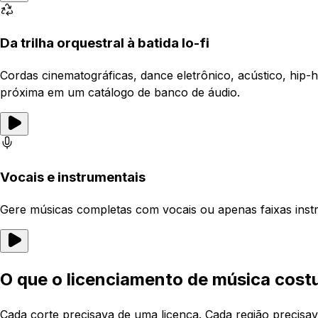
Da trilha orquestral à batida lo-fi
Cordas cinematográficas, dance eletrônico, acústico, hip
próxima em um catálogo de banco de áudio.
Vocais e instrumentais
Gere músicas completas com vocais ou apenas faixas instr
O que o licenciamento de música cost
Cada corte precisava de uma licença. Cada região precisav