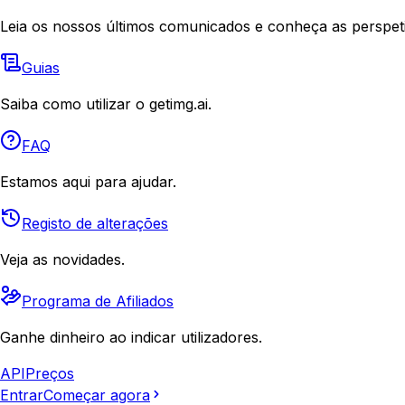
Leia os nossos últimos comunicados e conheça as perspeti
Guias
Saiba como utilizar o getimg.ai.
FAQ
Estamos aqui para ajudar.
Registo de alterações
Veja as novidades.
Programa de Afiliados
Ganhe dinheiro ao indicar utilizadores.
API
Preços
Entrar
Começar agora