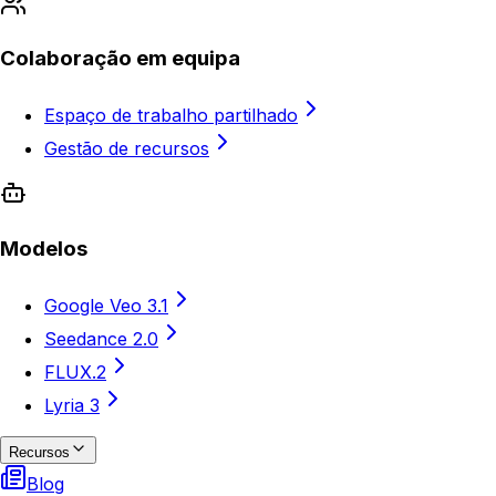
Colaboração em equipa
Espaço de trabalho partilhado
Gestão de recursos
Modelos
Google Veo 3.1
Seedance 2.0
FLUX.2
Lyria 3
Recursos
Blog