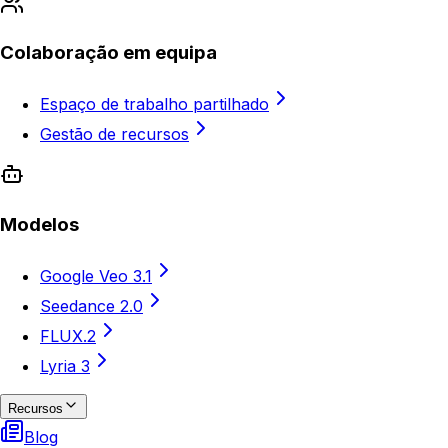
Colaboração em equipa
Espaço de trabalho partilhado
Gestão de recursos
Modelos
Google Veo 3.1
Seedance 2.0
FLUX.2
Lyria 3
Recursos
Blog