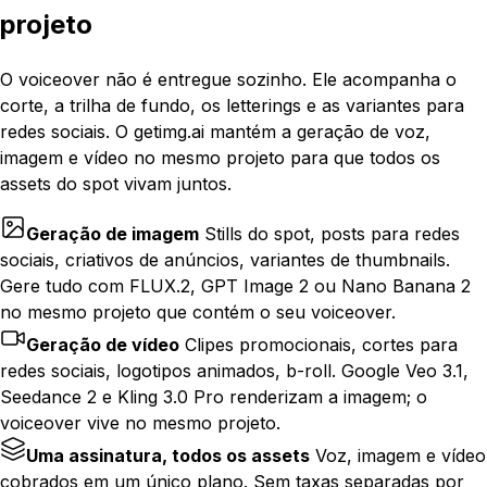
projeto
O voiceover não é entregue sozinho. Ele acompanha o
corte, a trilha de fundo, os letterings e as variantes para
redes sociais. O getimg.ai mantém a geração de voz,
imagem e vídeo no mesmo projeto para que todos os
assets do spot vivam juntos.
Geração de imagem
Stills do spot, posts para redes
sociais, criativos de anúncios, variantes de thumbnails.
Gere tudo com FLUX.2, GPT Image 2 ou Nano Banana 2
no mesmo projeto que contém o seu voiceover.
Geração de vídeo
Clipes promocionais, cortes para
redes sociais, logotipos animados, b-roll. Google Veo 3.1,
Seedance 2 e Kling 3.0 Pro renderizam a imagem; o
voiceover vive no mesmo projeto.
Uma assinatura, todos os assets
Voz, imagem e vídeo
cobrados em um único plano. Sem taxas separadas por