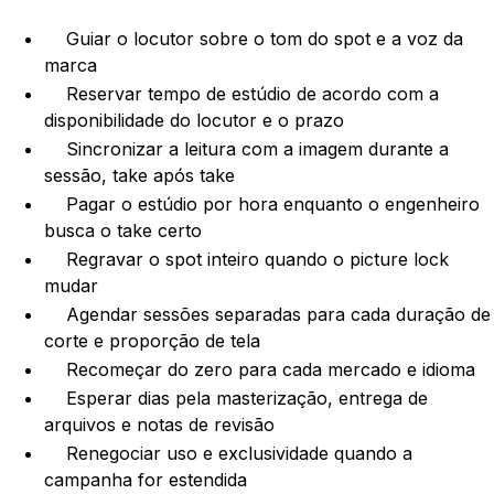
Guiar o locutor sobre o tom do spot e a voz da
marca
Reservar tempo de estúdio de acordo com a
disponibilidade do locutor e o prazo
Sincronizar a leitura com a imagem durante a
sessão, take após take
Pagar o estúdio por hora enquanto o engenheiro
busca o take certo
Regravar o spot inteiro quando o picture lock
mudar
Agendar sessões separadas para cada duração de
corte e proporção de tela
Recomeçar do zero para cada mercado e idioma
Esperar dias pela masterização, entrega de
arquivos e notas de revisão
Renegociar uso e exclusividade quando a
campanha for estendida