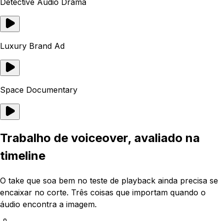
Detective Audio Drama
Luxury Brand Ad
Space Documentary
Trabalho de voiceover, avaliado na
timeline
O take que soa bem no teste de playback ainda precisa se
encaixar no corte. Três coisas que importam quando o
áudio encontra a imagem.