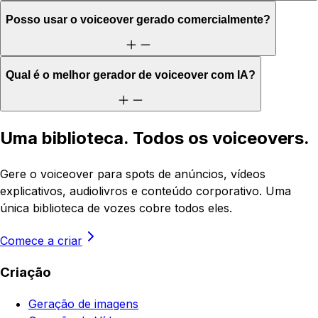
Posso usar o voiceover gerado comercialmente?
Qual é o melhor gerador de voiceover com IA?
Uma biblioteca. Todos os voiceovers.
Gere o voiceover para spots de anúncios, vídeos
explicativos, audiolivros e conteúdo corporativo. Uma
única biblioteca de vozes cobre todos eles.
Comece a criar
Criação
Geração de imagens