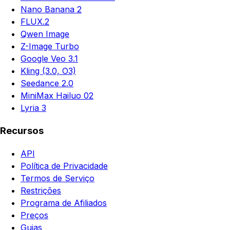
Nano Banana 2
FLUX.2
Qwen Image
Z-Image Turbo
Google Veo 3.1
Kling (3.0, O3)
Seedance 2.0
MiniMax Hailuo 02
Lyria 3
Recursos
API
Política de Privacidade
Termos de Serviço
Restrições
Programa de Afiliados
Preços
Guias