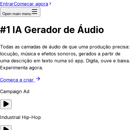
Entrar
Começar agora
Open main menu
#1
IA
Gerador de Áudio
Todas as camadas de áudio de que uma produção precisa:
locução, música e efeitos sonoros, gerados a partir de
uma descrição em texto numa só app. Digita, ouve e baixa.
Experimenta agora.
Começa a criar
Campaign Ad
Industrial Hip-Hop