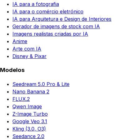
IA para a fotografia
IA para o comércio eletrónico
IA para Arquitetura e Design de Interiores
Gerador de imagens de stock com IA
Imagens realistas criadas por IA
Anime
Arte com IA
Disney & Pixar
Modelos
Seedream 5.0 Pro & Lite
Nano Banana 2
FLUX.2
Qwen Image
Z-Image Turbo
Google Veo 3.1
Kling (3.0, O3)
Seedance 2.0