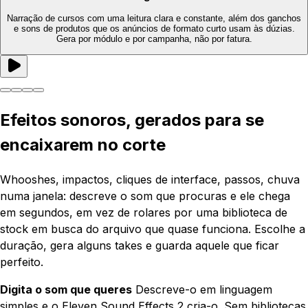
Narração de cursos com uma leitura clara e constante, além dos ganchos
e sons de produtos que os anúncios de formato curto usam às dúzias.
Gera por módulo e por campanha, não por fatura.
Efeitos sonoros, gerados para se
encaixarem no corte
Whooshes, impactos, cliques de interface, passos, chuva
numa janela: descreve o som que procuras e ele chega
em segundos, em vez de rolares por uma biblioteca de
stock em busca do arquivo que quase funciona. Escolhe a
duração, gera alguns takes e guarda aquele que ficar
perfeito.
Digita o som que queres
Descreve-o em linguagem
simples e o Eleven Sound Effects 2 cria-o. Sem bibliotecas