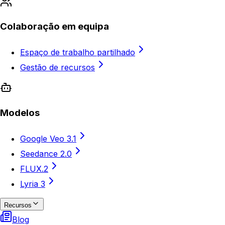
Colaboração em equipa
Espaço de trabalho partilhado
Gestão de recursos
Modelos
Google Veo 3.1
Seedance 2.0
FLUX.2
Lyria 3
Recursos
Blog