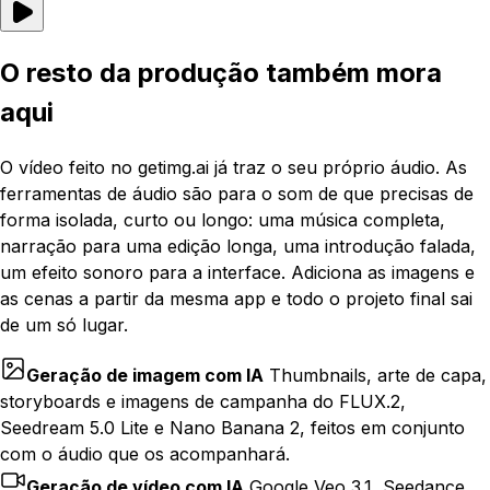
O resto da produção também mora
aqui
O vídeo feito no getimg.ai já traz o seu próprio áudio. As
ferramentas de áudio são para o som de que precisas de
forma isolada, curto ou longo: uma música completa,
narração para uma edição longa, uma introdução falada,
um efeito sonoro para a interface. Adiciona as imagens e
as cenas a partir da mesma app e todo o projeto final sai
de um só lugar.
Geração de imagem com IA
Thumbnails, arte de capa,
storyboards e imagens de campanha do FLUX.2,
Seedream 5.0 Lite e Nano Banana 2, feitos em conjunto
com o áudio que os acompanhará.
Geração de vídeo com IA
Google Veo 3.1, Seedance