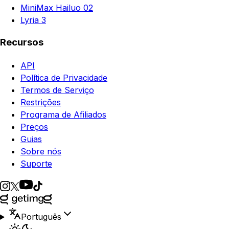
MiniMax Hailuo 02
Lyria 3
Recursos
API
Política de Privacidade
Termos de Serviço
Restrições
Programa de Afiliados
Preços
Guias
Sobre nós
Suporte
Português