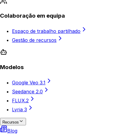
Colaboração em equipa
Espaço de trabalho partilhado
Gestão de recursos
Modelos
Google Veo 3.1
Seedance 2.0
FLUX.2
Lyria 3
Recursos
Blog