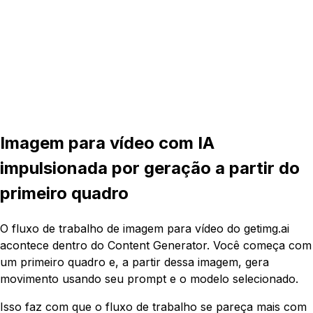
16:9
5s
Imagem para vídeo com IA
impulsionada por geração a partir do
primeiro quadro
O fluxo de trabalho de imagem para vídeo do getimg.ai
acontece dentro do Content Generator. Você começa com
um primeiro quadro e, a partir dessa imagem, gera
movimento usando seu prompt e o modelo selecionado.
Isso faz com que o fluxo de trabalho se pareça mais com