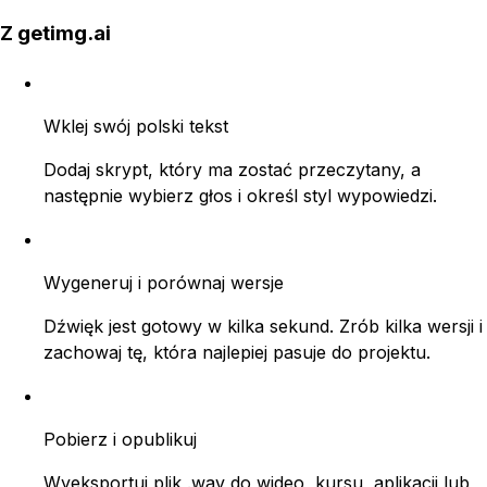
Z getimg.ai
Wklej swój polski tekst
Dodaj skrypt, który ma zostać przeczytany, a
następnie wybierz głos i określ styl wypowiedzi.
Wygeneruj i porównaj wersje
Dźwięk jest gotowy w kilka sekund. Zrób kilka wersji i
zachowaj tę, która najlepiej pasuje do projektu.
Pobierz i opublikuj
Wyeksportuj plik .wav do wideo, kursu, aplikacji lub