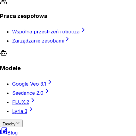
Praca zespołowa
Wspólna przestrzeń robocza
Zarządzanie zasobami
Modele
Google Veo 3.1
Seedance 2.0
FLUX.2
Lyria 3
Zasoby
Blog