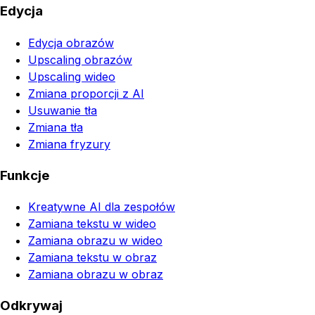
Edycja
Edycja obrazów
Upscaling obrazów
Upscaling wideo
Zmiana proporcji z AI
Usuwanie tła
Zmiana tła
Zmiana fryzury
Funkcje
Kreatywne AI dla zespołów
Zamiana tekstu w wideo
Zamiana obrazu w wideo
Zamiana tekstu w obraz
Zamiana obrazu w obraz
Odkrywaj