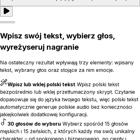
Wpisz swój tekst, wybierz głos,
wyreżyseruj nagranie
Na ostateczny rezultat wpływają trzy elementy: wpisany
tekst, wybrany głos oraz stojące za nim emocje.
Wpisz lub wklej polski tekst
Wpisz polski tekst
bezpośrednio lub wklej przetłumaczony skrypt. Czytanie
dopasowuje się do języka twojego tekstu, więc polski tekst
automatycznie generuje polskie audio bez konieczności
jakiejkolwiek dodatkowej konfiguracji.
30 głosów do wyboru
Wybierz spośród 15 głosów
męskich i 15 żeńskich, z których każdy ma swój unikalny
charakter – od spokojnego i biznesowego, po ciepły i