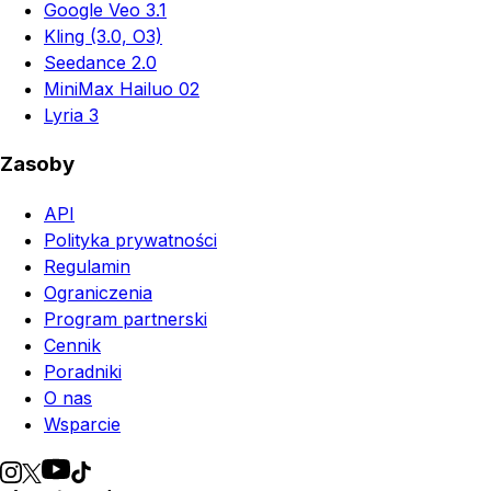
Google Veo 3.1
Kling (3.0, O3)
Seedance 2.0
MiniMax Hailuo 02
Lyria 3
Zasoby
API
Polityka prywatności
Regulamin
Ograniczenia
Program partnerski
Cennik
Poradniki
O nas
Wsparcie