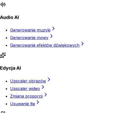
Audio AI
Generowanie muzyki
Generowanie mowy
Generowanie efektów dźwiękowych
Edycja AI
Upscaler obrazów
Upscaler wideo
Zmiana proporcji
Usuwanie tła