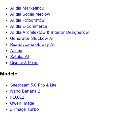
AI dla Marketingu
AI dla Social Mediów
AI dla Fotografów
AI dla E-commerce
AI dla Architektów & Interior Designerów
Generator Stocków AI
Realistyczne obrazy AI
Anime
Sztuka AI
Disney & Pixar
Modele
Seedream 5.0 Pro & Lite
Nano Banana 2
FLUX.2
Qwen Image
Z-Image Turbo