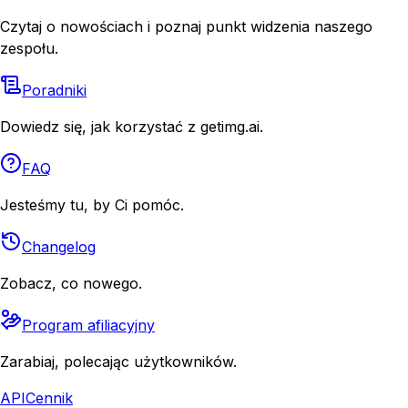
Czytaj o nowościach i poznaj punkt widzenia naszego
zespołu.
Poradniki
Dowiedz się, jak korzystać z getimg.ai.
FAQ
Jesteśmy tu, by Ci pomóc.
Changelog
Zobacz, co nowego.
Program afiliacyjny
Zarabiaj, polecając użytkowników.
API
Cennik