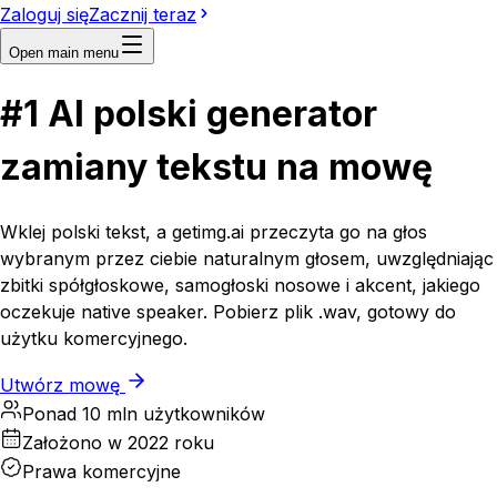
Zaloguj się
Zacznij teraz
Open main menu
#1
AI
polski generator
zamiany tekstu na mowę
Wklej polski tekst, a getimg.ai przeczyta go na głos
wybranym przez ciebie naturalnym głosem, uwzględniając
zbitki spółgłoskowe, samogłoski nosowe i akcent, jakiego
oczekuje native speaker. Pobierz plik .wav, gotowy do
użytku komercyjnego.
Utwórz mowę
Ponad 10 mln użytkowników
Założono w 2022 roku
Prawa komercyjne