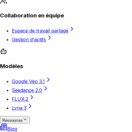
Collaboration en équipe
Espace de travail partagé
Gestion d'actifs
Modèles
Google Veo 3.1
Seedance 2.0
FLUX.2
Lyria 3
Ressources
Blog