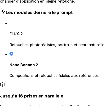
changer d'application en pleine retouche.
Les modèles derrière le prompt
FLUX.2
Retouches photoréalistes, portraits et peau naturelle
Nano Banana 2
Compositions et retouches fidèles aux références
Jusqu'à 16 prises en parallèle