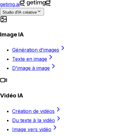
getimg.ai
Studio d'IA créative
Image IA
Génération d'images
Texte en image
D'image à image
Vidéo IA
Création de vidéos
Du texte à la vidéo
Image vers vidéo