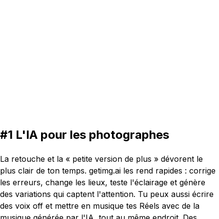
16:9
#1
L'IA
pour les
photographes
La retouche et la « petite version de plus » dévorent le
plus clair de ton temps. getimg.ai les rend rapides : corrige
les erreurs, change les lieux, teste l'éclairage et génère
des variations qui captent l'attention. Tu peux aussi écrire
des voix off et mettre en musique tes Réels avec de la
musique générée par l'IA, tout au même endroit. Des