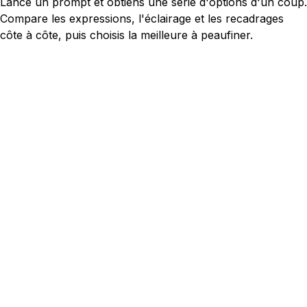
Lance un prompt et obtiens une série d'options d'un coup.
Compare les expressions, l'éclairage et les recadrages
côte à côte, puis choisis la meilleure à peaufiner.