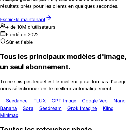
résultats prêts pour les clients en quelques secondes.
Essaie-le maintenant
+ de 10M d'utilisateurs
Fondé en 2022
Sûr et fiable
Tous les principaux modèles d'image,
un seul abonnement.
Tu ne sais pas lequel est le meilleur pour ton cas d'usage :
nous sélectionnerons le meilleur automatiquement.
Seedance
FLUX
GPT Image
Google Veo
Nano
Banana
Sora
Seedream
Grok Imagine
Kling
Minimax
Toutes les retouches photo