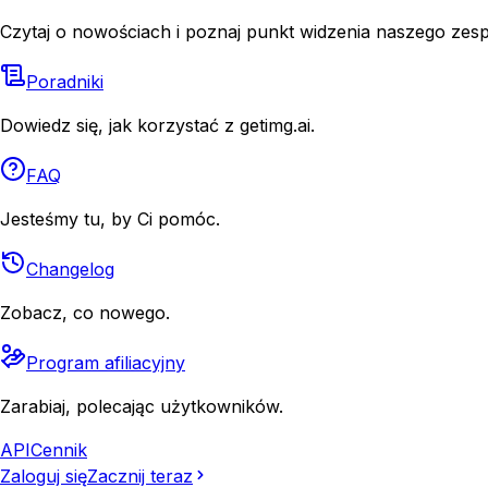
Czytaj o nowościach i poznaj punkt widzenia naszego zesp
Poradniki
Dowiedz się, jak korzystać z getimg.ai.
FAQ
Jesteśmy tu, by Ci pomóc.
Changelog
Zobacz, co nowego.
Program afiliacyjny
Zarabiaj, polecając użytkowników.
API
Cennik
Zaloguj się
Zacznij teraz