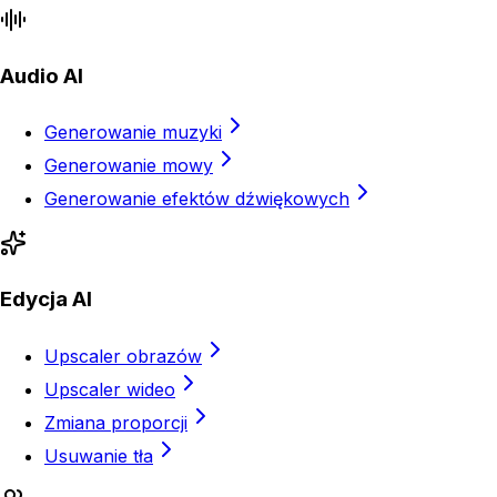
Audio AI
Generowanie muzyki
Generowanie mowy
Generowanie efektów dźwiękowych
Edycja AI
Upscaler obrazów
Upscaler wideo
Zmiana proporcji
Usuwanie tła