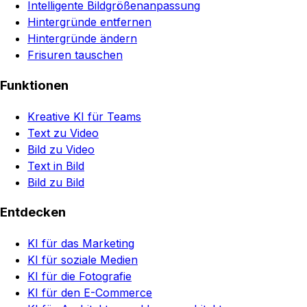
Intelligente Bildgrößenanpassung
Hintergründe entfernen
Hintergründe ändern
Frisuren tauschen
Funktionen
Kreative KI für Teams
Text zu Video
Bild zu Video
Text in Bild
Bild zu Bild
Entdecken
KI für das Marketing
KI für soziale Medien
KI für die Fotografie
KI für den E-Commerce