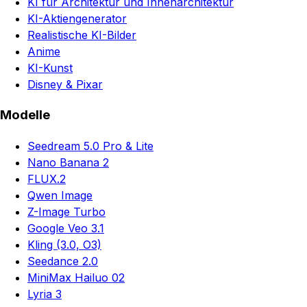
KI für Architektur und Innenarchitektur
KI-Aktiengenerator
Realistische KI-Bilder
Anime
KI-Kunst
Disney & Pixar
Modelle
Seedream 5.0 Pro & Lite
Nano Banana 2
FLUX.2
Qwen Image
Z-Image Turbo
Google Veo 3.1
Kling (3.0, O3)
Seedance 2.0
MiniMax Hailuo 02
Lyria 3