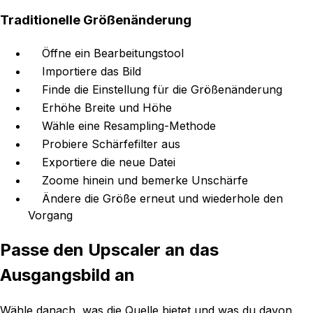
Traditionelle Größenänderung
Öffne ein Bearbeitungstool
Importiere das Bild
Finde die Einstellung für die Größenänderung
Erhöhe Breite und Höhe
Wähle eine Resampling-Methode
Probiere Schärfefilter aus
Exportiere die neue Datei
Zoome hinein und bemerke Unschärfe
Ändere die Größe erneut und wiederhole den
Vorgang
Passe den Upscaler an das
Ausgangsbild an
Wähle danach, was die Quelle bietet und was du davon