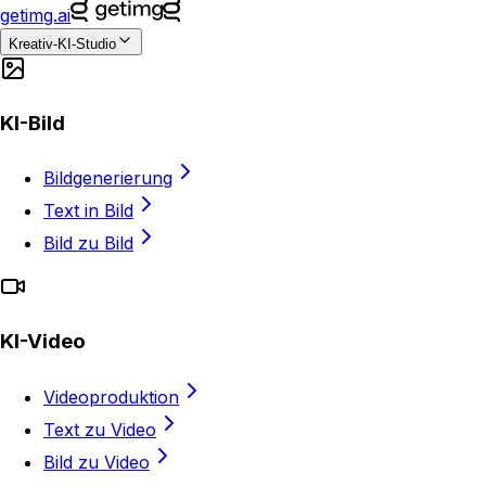
getimg.ai
Kreativ-KI-Studio
KI-Bild
Bildgenerierung
Text in Bild
Bild zu Bild
KI-Video
Videoproduktion
Text zu Video
Bild zu Video