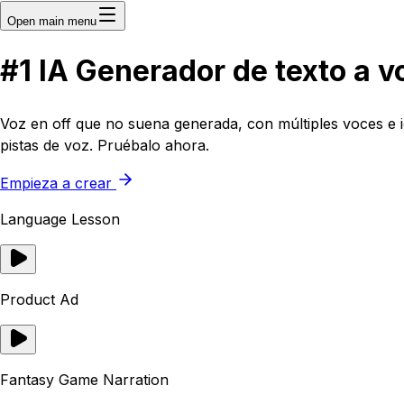
Open main menu
#1
IA
Generador de texto a v
Voz en off que no suena generada, con múltiples voces e i
pistas de voz. Pruébalo ahora.
Empieza a crear
Language Lesson
Product Ad
Fantasy Game Narration