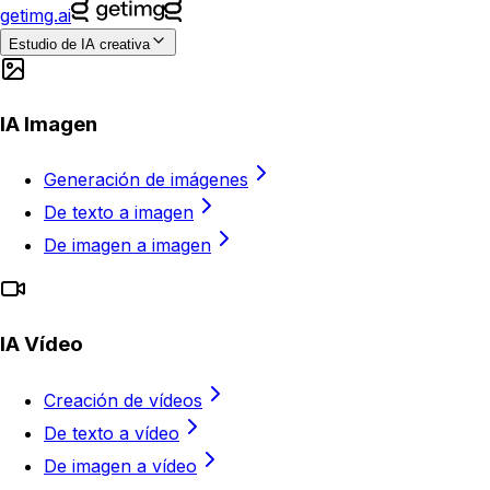
getimg.ai
Estudio de IA creativa
IA Imagen
Generación de imágenes
De texto a imagen
De imagen a imagen
IA Vídeo
Creación de vídeos
De texto a vídeo
De imagen a vídeo