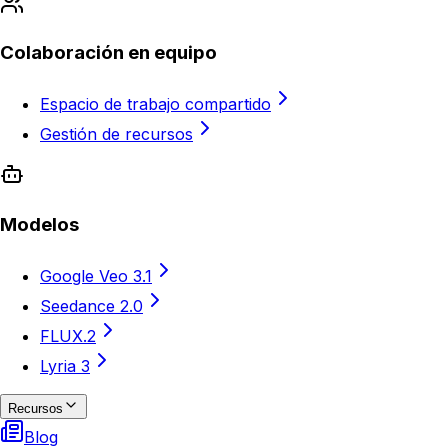
Colaboración en equipo
Espacio de trabajo compartido
Gestión de recursos
Modelos
Google Veo 3.1
Seedance 2.0
FLUX.2
Lyria 3
Recursos
Blog