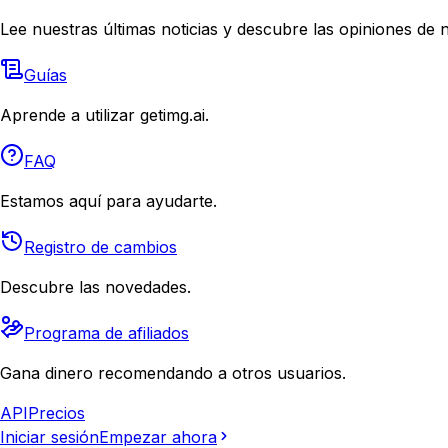
Lee nuestras últimas noticias y descubre las opiniones de 
Guías
Aprende a utilizar getimg.ai.
FAQ
Estamos aquí para ayudarte.
Registro de cambios
Descubre las novedades.
Programa de afiliados
Gana dinero recomendando a otros usuarios.
API
Precios
Iniciar sesión
Empezar ahora